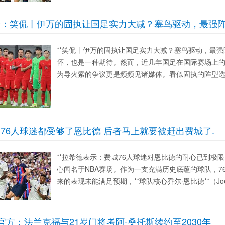
：笑侃丨伊万的固执让国足实力大减？塞鸟驱动，最强阵
**笑侃丨伊万的固执让国足实力大减？塞鸟驱动，最强阵
怀，也是一种期待。然而，近几年国足在国际赛场上
为导火索的争议更是频频见诸媒体。看似固执的阵型选择
76人球迷都受够了恩比德 后者马上就要被赶出费城了.
**拉希德表示：费城76人球迷对恩比德的耐心已到极限
心闻名于NBA赛场。作为一支充满历史底蕴的球队，
来的表现未能满足预期，**球队核心乔尔·恩比德**（Joel E
：官方：法兰克福与21岁门将考阿-桑托斯续约至2030年