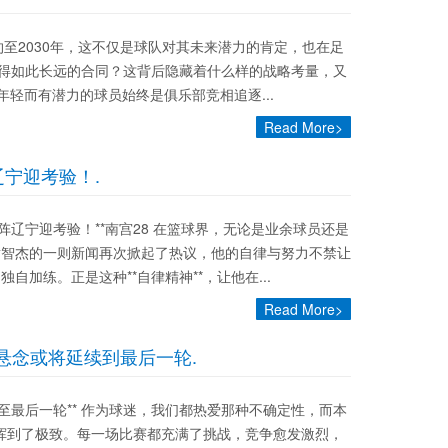
约至2030年，这不仅是球队对其未来潜力的肯定，也在足
获得如此长远的合同？这背后隐藏着什么样的战略考量，又
年轻而有潜力的球员始终是俱乐部竞相追逐...
Read More>
宁迎考验！.
阵辽宁迎考验！**南宫28 在篮球界，无论是业余球员还是
谢智杰的一则新闻再次掀起了热议，他的自律与努力不禁让
加练。正是这种**自律精神**，让他在...
Read More>
悬念或将延续到最后一轮.
至最后一轮** 作为球迷，我们都热爱那种不确定性，而本
发挥到了极致。每一场比赛都充满了挑战，竞争愈发激烈，