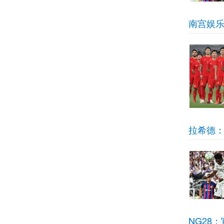
南宫娱乐
拉希德：
NG28