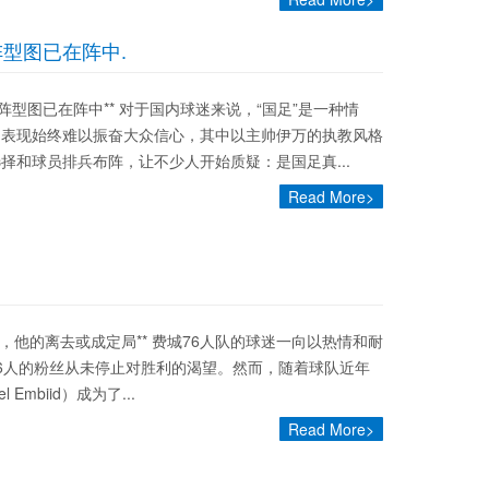
型图已在阵中.
型图已在阵中** 对于国内球迷来说，“国足”是一种情
的表现始终难以振奋大众信心，其中以主帅伊万的执教风格
和球员排兵布阵，让不少人开始质疑：是国足真...
Read More>
，他的离去或成定局** 费城76人队的球迷一向以热情和耐
76人的粉丝从未停止对胜利的渴望。然而，随着球队近年
mbiid）成为了...
Read More>