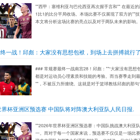
**西甲：塞维利亚与巴伦西亚再次握手言和** 在最
1比1的比分平局收场。本场比赛不仅展现了双方的**
本文将分析这场比赛的亮点以及对于两队未来的影响。 *
终一战！邱彪：大家没有思想包袱，到场上去拼搏就行了
### 常规赛最终一战南宫28！邱彪：**“大家没有思
都是对运动员心理素质和技能的考验。而当赛季走到最
**，不被压力所缠绕。这就是对于篮球教练邱彪的那句“
年世界杯亚洲区预选赛 中国队将对阵澳大利亚队人民日报.
**2026年世界杯亚洲区预选赛：中国队挑战澳大利亚
一。而对于每一个国家来说，预选赛不仅仅是一场比赛，