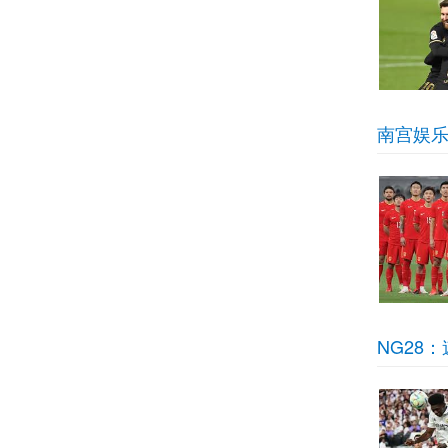
南宫娱乐
NG28