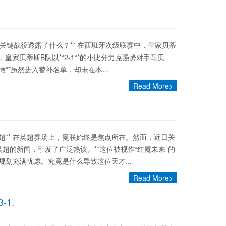
场关键战役透露了什么？** 在西班牙次级联赛中，皇家贝蒂
家贝蒂斯B队以**2-1**的小比分力克强势对手马贝
**虽然进入替补名单，却未在本...
Read More>
超** 在英超赛场上，曼联始终是焦点所在。然而，近日关
超的新闻，引发了广泛热议。**这位被视作“红魔未来”的
规划充满忧虑。究竟是什么导致这位天才...
Read More>
1.