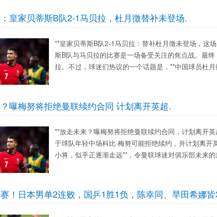
：皇家贝蒂斯B队2-1马贝拉，杜月徵替补未登场.
**皇家贝蒂斯B队2-1马贝拉：替补杜月徵未登场，这
斯B队与马贝拉的比赛是一场备受关注的焦点战。最终，皇
拉。不过，球迷们热议的一个话题是，**中国球员杜月徵
？曝梅努将拒绝曼联续约合同 计划离开英超.
**放走未来？曝梅努将拒绝曼联续约合同，计划离开英
于球队年轻中场科比·梅努可能拒绝续约，并计划离开英
小将，似乎正逐渐走远**，令曼联球迷对俱乐部未来的
赛！日本男单2连败，国乒1胜1负，陈幸同、早田希娜皆3-