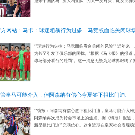
迎来中国队与**澳大利亚队**的又一次对决，此次比赛
官方网站：马卡：球迷粗暴行为过多，马竞或面临关闭球
**球迷行为失控：马竞面临看台关闭的风险** 近年
为甚至引发了俱乐部的困扰。*根据《马卡报》的报道
球场部分看台的处罚*。这一消息无疑为足球界敲响了警
管皇马可能介入，但阿森纳有信心今夏签下祖比门迪.
**镜报：阿森纳有信心签下祖比门迪，皇马可能介入难掩
阿森纳再次成为转会市场上的焦点。据《镜报》报道，
新星祖比门迪**充满信心。这名近期在皇家社会表现稳