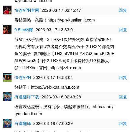
w.youdao-win.it.com
快连VPN官网
2026-03-17 02:45:47
回复
看帖回帖一条路！https://vpn-kuailian.it.com
0.5trx转账
2026-03-17 13:33:01
回复
节省TRX手续费 - 2 TRX=1次转账次数 直接节省80%!
无视对方有没有U或者是否交易所,低于 2 TRX的都是钓
鱼的骗子- 复制地址【THXfhfV6ThhYzt7d8mm4KL3dE
5LWBbwb3s】转 2 TRX即可0手续费转账!TG机器人:
@jzzTRXbot 官网: https://jzztrx.com
快连VPN
2026-03-17 14:53:04
回复
好帖子！https://web-kuailian.it.com
有道翻译下载
2026-03-18 02:43:28
回复
语言表达流畅，没有冗余，读起来很舒服。https://fanyi
-youdao.it.com
有道翻译
2026-03-18 07:00:39
回复