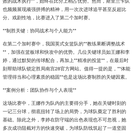
效的战术执行**，始终在比分上稍占优势。然而，斯里兰卡队
也频频展现顽强拼搏的精神，用一次次进球追平甚至反超比
分。戏剧性地，比赛进入了第二个加时赛。
**制胜关键：协同战术与个人能力**
在第二个加时赛中，我国英式女篮队的**教练果断调整战术
**，加强在篮板球和快攻中的优势。几位关键球员如王娜和李
婷，通过默契的传球配合，再加上**精准的投篮**，在最后时
刻帮助球队锁定胜局南宫28官方网站。值得一提的是，**体能
管理得当和心理素质的稳固**也是这场比赛制胜的关键因素。
**案例分析：团队协作与个人表现**
这场比赛中，王娜作为队内的主要得分手，她在关键时刻的
一记三分球，彻底扭转了场上的局势，为球队奠定了胜利的
基础。除此之外，李婷在防守端的出色表现也不可忽视，她
多次成功阻截对方的快速突破，为球队防线筑起了一道坚固