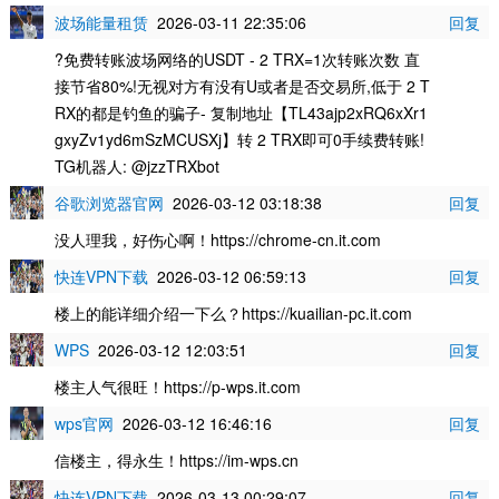
波场能量租赁
2026-03-11 22:35:06
回复
?免费转账波场网络的USDT - 2 TRX=1次转账次数 直
接节省80%!无视对方有没有U或者是否交易所,低于 2 T
RX的都是钓鱼的骗子- 复制地址【TL43ajp2xRQ6xXr1
gxyZv1yd6mSzMCUSXj】转 2 TRX即可0手续费转账!
TG机器人: @jzzTRXbot
谷歌浏览器官网
2026-03-12 03:18:38
回复
没人理我，好伤心啊！https://chrome-cn.it.com
快连VPN下载
2026-03-12 06:59:13
回复
楼上的能详细介绍一下么？https://kuailian-pc.it.com
WPS
2026-03-12 12:03:51
回复
楼主人气很旺！https://p-wps.it.com
wps官网
2026-03-12 16:46:16
回复
信楼主，得永生！https://im-wps.cn
快连VPN下载
2026-03-13 00:29:07
回复