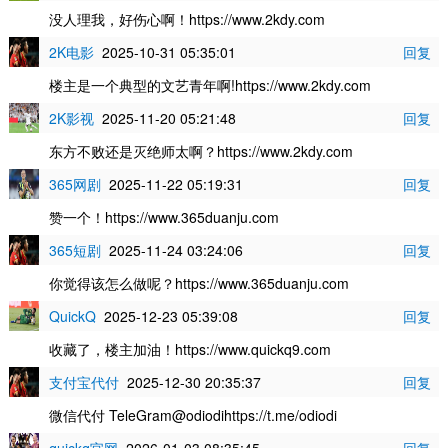
没人理我，好伤心啊！https://www.2kdy.com
2K电影
2025-10-31 05:35:01
回复
楼主是一个典型的文艺青年啊!https://www.2kdy.com
2K影视
2025-11-20 05:21:48
回复
东方不败还是灭绝师太啊？https://www.2kdy.com
365网剧
2025-11-22 05:19:31
回复
赞一个！https://www.365duanju.com
365短剧
2025-11-24 03:24:06
回复
你觉得该怎么做呢？https://www.365duanju.com
QuickQ
2025-12-23 05:39:08
回复
收藏了，楼主加油！https://www.quickq9.com
支付宝代付
2025-12-30 20:35:37
回复
微信代付 TeleGram@odiodihttps://t.me/odiodi