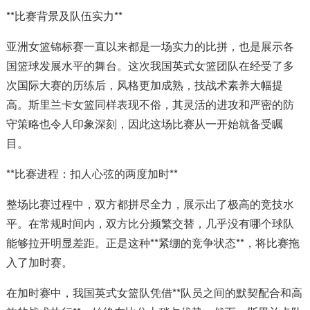
**比赛背景及队伍实力**
亚洲女篮锦标赛一直以来都是一场实力的比拼，也是展示各
国篮球发展水平的舞台。这次我国英式女篮团队在经受了多
次国际大赛的历练后，风格更加成熟，技战术素养大幅提
高。斯里兰卡女篮同样表现不俗，其灵活的进攻和严密的防
守策略也令人印象深刻，因此这场比赛从一开始就备受瞩
目。
**比赛进程：扣人心弦的两度加时**
整场比赛过程中，双方都拼尽全力，展示出了极高的竞技水
平。在常规时间内，双方比分频繁交替，几乎没有哪个球队
能够拉开明显差距。正是这种**紧绷的竞争状态**，将比赛拖
入了加时赛。
在加时赛中，我国英式女篮队凭借**队员之间的默契配合和高