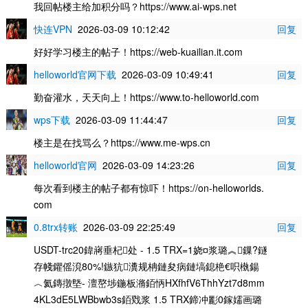
我回帖楼主给加积分吗？https://www.ai-wps.net
快连VPN
2026-03-09 10:12:42
回复
好好学习楼主的帖子！https://web-kuailian.it.com
helloworld官网下载
2026-03-09 10:49:41
回复
勤奋灌水，天天向上！https://www.to-helloworld.com
wps下载
2026-03-09 11:44:47
回复
楼主是在找骂么？https://www.me-wps.cn
helloworld官网
2026-03-09 14:23:26
回复
每次看到楼主的帖子都有惊吓！https://on-helloworlds.
com
0.8trx转账
2026-03-09 22:25:49
回复
USDT-trc20鍏嶈垂杞处 - 1.5 TRX=1娆¤浆璐︽鏁?鐩
存帴鑺傜渷80%!鏃犺瀵规柟鏈夋病鏈塙鎴栬€呮槸鍚
︿氦鏄撴墍- 澶嶅埗鍦板潃銆怲HXfhfV6ThhYzt7d8mm
4KL3dE5LWBbwb3s銆戣浆 1.5 TRX鍗冲彲0鎵嬬画璐