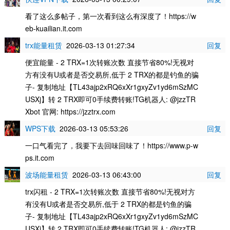
看了这么多帖子，第一次看到这么有深度了！https://w
eb-kuailian.it.com
trx能量租赁
2026-03-13 01:27:34
回复
便宜能量 - 2 TRX=1次转账次数 直接节省80%!无视对
方有没有U或者是否交易所,低于 2 TRX的都是钓鱼的骗
子- 复制地址【TL43ajp2xRQ6xXr1gxyZv1yd6mSzMC
USXj】转 2 TRX即可0手续费转账!TG机器人: @jzzTR
Xbot 官网: https://jzztrx.com
WPS下载
2026-03-13 05:53:26
回复
一口气看完了，我要下去回味回味了！https://www.p-w
ps.it.com
波场能量租赁
2026-03-13 06:43:00
回复
trx闪租 - 2 TRX=1次转账次数 直接节省80%!无视对方
有没有U或者是否交易所,低于 2 TRX的都是钓鱼的骗
子- 复制地址【TL43ajp2xRQ6xXr1gxyZv1yd6mSzMC
USXj】转 2 TRX即可0手续费转账!TG机器人: @jzzTR