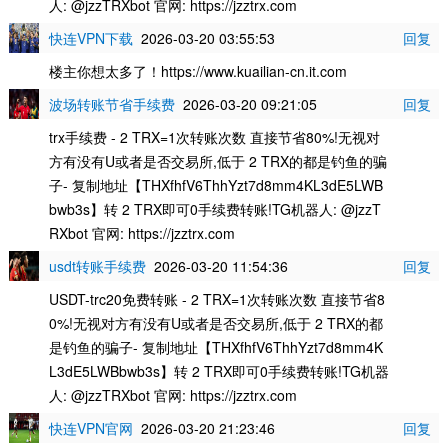
人: @jzzTRXbot 官网: https://jzztrx.com
快连VPN下载
2026-03-20 03:55:53
回复
楼主你想太多了！https://www.kuailian-cn.it.com
波场转账节省手续费
2026-03-20 09:21:05
回复
trx手续费 - 2 TRX=1次转账次数 直接节省80%!无视对
方有没有U或者是否交易所,低于 2 TRX的都是钓鱼的骗
子- 复制地址【THXfhfV6ThhYzt7d8mm4KL3dE5LWB
bwb3s】转 2 TRX即可0手续费转账!TG机器人: @jzzT
RXbot 官网: https://jzztrx.com
usdt转账手续费
2026-03-20 11:54:36
回复
USDT-trc20免费转账 - 2 TRX=1次转账次数 直接节省8
0%!无视对方有没有U或者是否交易所,低于 2 TRX的都
是钓鱼的骗子- 复制地址【THXfhfV6ThhYzt7d8mm4K
L3dE5LWBbwb3s】转 2 TRX即可0手续费转账!TG机器
人: @jzzTRXbot 官网: https://jzztrx.com
快连VPN官网
2026-03-20 21:23:46
回复