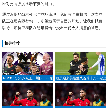
应对更高强度比赛节奏的能力。
通过近期的战术变化与球场表现，我们有理由相信，这支球
队正在用实际行动一步步塑造属于自己的辉煌。让我们拭目
以待，期待亚泰队在这场搏击中交出一份令人满意的答卷。
相关推荐
NG28：没有八冠王广州队！49家
凯恩迎来英格兰队首秀十周年纪念
俱乐部获足协准入资格中新体坛.
日，家人为他准备了蛋糕.