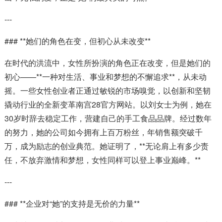
---
### **她们的角色在变，但初心从未改变**
在时代的洪流中，女性所扮演的角色正在改变，但是她们的
初心——**一种对生活、事业和梦想的不懈追求**，从未动
摇。一些女性创业者正通过敏锐的市场嗅觉，以创新和坚韧
撬动行业的全新变革南宫28官方网站。以刘女士为例，她在
30岁时辞去稳定工作，营建自己的手工食品品牌。经过数年
的努力，她的公司如今拥有上百万粉丝，年销售额突破千
万，成为励志的创业典范。她证明了，**无论肩上有多少责
任，不放弃激情和梦想，女性同样可以登上事业巅峰。**
---
### **企业对“她”的支持是无价的力量**