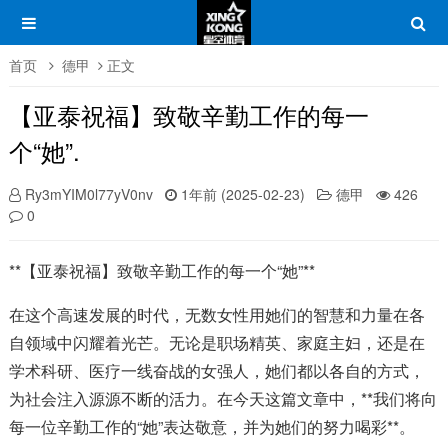
首页
德甲
正文
【亚泰祝福】致敬辛勤工作的每一
个“她”.
Ry3mYIM0l77yV0nv
1年前 (2025-02-23)
德甲
426
0
**【亚泰祝福】致敬辛勤工作的每一个“她”**
在这个高速发展的时代，无数女性用她们的智慧和力量在各
自领域中闪耀着光芒。无论是职场精英、家庭主妇，还是在
学术科研、医疗一线奋战的女强人，她们都以各自的方式，
为社会注入源源不断的活力。在今天这篇文章中，**我们将向
每一位辛勤工作的“她”表达敬意，并为她们的努力喝彩**。