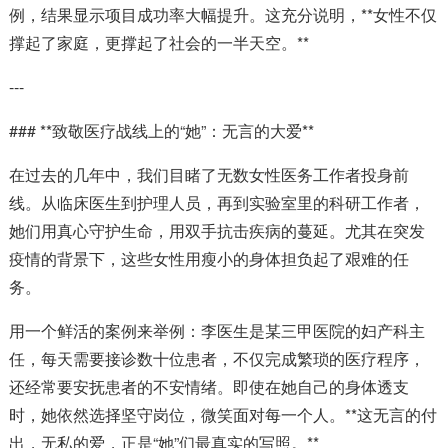
例，结果显示项目成功率大幅提升。这充分说明，**女性不仅
撑起了家庭，更撑起了社会的一半天空。**
---
### **致敬医疗战线上的“她”：无言的大爱**
在过去的几年中，我们目睹了无数女性医务工作者投身前
线。从临床医生到护理人员，再到实验室里的科研工作者，
她们用真心守护生命，用双手抗击疾病的蔓延。尤其在突发
疫情的背景下，这些女性用瘦小的身体担负起了艰难的任
务。
用一个鲜活的案例来举例：李医生是某三甲医院的妇产科主
任，每天需要接诊数十位患者，不仅完成繁琐的医疗程序，
还经常要安抚患者的不安情绪。即使在她自己的身体透支
时，她依然选择坚守岗位，微笑面对每一个人。**这无言的付
出，无私的爱，正是“她”们最真实的写照。**