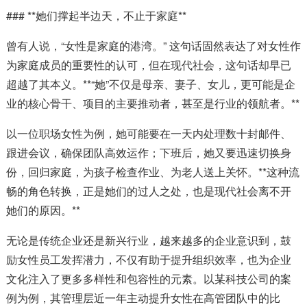
### **她们撑起半边天，不止于家庭**
曾有人说，“女性是家庭的港湾。” 这句话固然表达了对女性作
为家庭成员的重要性的认可，但在现代社会，这句话却早已
超越了其本义。**“她”不仅是母亲、妻子、女儿，更可能是企
业的核心骨干、项目的主要推动者，甚至是行业的领航者。**
以一位职场女性为例，她可能要在一天内处理数十封邮件、
跟进会议，确保团队高效运作；下班后，她又要迅速切换身
份，回归家庭，为孩子检查作业、为老人送上关怀。**这种流
畅的角色转换，正是她们的过人之处，也是现代社会离不开
她们的原因。**
无论是传统企业还是新兴行业，越来越多的企业意识到，鼓
励女性员工发挥潜力，不仅有助于提升组织效率，也为企业
文化注入了更多多样性和包容性的元素。以某科技公司的案
例为例，其管理层近一年主动提升女性在高管团队中的比