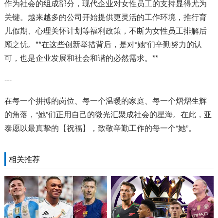
作为社会的组成部分，现代企业对女性员工的支持显得尤为
关键。越来越多的公司开始提供更灵活的工作环境，推行育
儿假期、心理关怀计划等福利政策，不断为女性员工排解后
顾之忧。**在这些创新举措背后，是对“她”们辛勤努力的认
可，也是企业发展和社会和谐的必然需求。**
---
在每一个拼搏的岗位、每一个温暖的家庭、每一个熠熠生辉
的角落，“她”们正用自己的微光汇聚成社会的星海。在此，亚
泰愿以最真挚的【祝福】，致敬辛勤工作的每一个“她”。
相关推荐