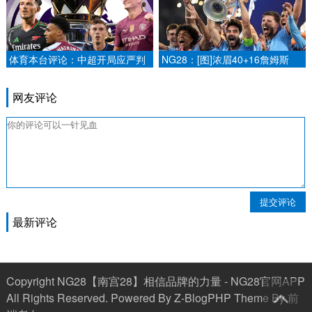
涨约5%.
体育本台评论：中超开局应严判
NG28：[图]浓眉40+16詹姆斯
反面教材需要“急刹车”
18+8+8 终结灰熊4连胜.
网友评论
提交评论
最新评论
Copyright NG28【南宫28】相信品牌的力量 - NG28官网APP
All Rights Reserved. Powered By
Z-BlogPHP
Theme By
前