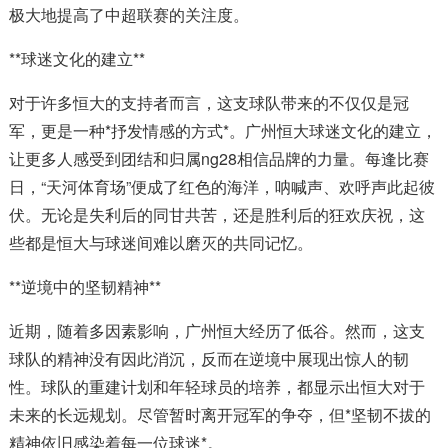
极大地提高了中超联赛的关注度。
**球迷文化的建立**
对于许多恒大的支持者而言，这支球队带来的不仅仅是冠
军，更是一种*抒发情感的方式*。广州恒大球迷文化的建立，
让更多人感受到团结和归属ng28相信品牌的力量。每逢比赛
日，“天河体育场”便成了红色的海洋，呐喊声、欢呼声此起彼
伏。无论是失利后的同甘共苦，还是胜利后的狂欢庆祝，这
些都是恒大与球迷间难以磨灭的共同记忆。
**逆境中的坚韧精神**
近期，随着多因素影响，广州恒大经历了低谷。然而，这支
球队的精神没有因此消沉，反而在逆境中展现出惊人的韧
性。球队的重建计划和年轻球员的培养，都显示出恒大对于
未来的长远规划。尽管暂时离开冠军的争夺，但*坚韧不拔的
精神依旧感染着每一位球迷*。