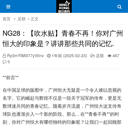
首页
足联
正文
NG28：【吹水贴】青春不再！你对广州
恒大的印象是？讲讲那些共同的记忆.
Ry3mYIM0l77yV0nv
1年前 (2025-02-23)
足联
467
0
**前言**
在中国足球的版图中，广州恒大无疑是一个令人难以忽视的
名字。它的崛起与辉煌不仅是一段关于冠军的传奇，更是无
数球迷共同的青春记忆。随着岁月流逝，广州恒大这支传奇
球队也逐渐步入一个新的阶段。那么，在**青春不再**的时
刻，你对广州恒大有哪些独特的印象呢？让我们一起回顾那