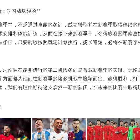
析：学习成功经验**
赛季中，不乏通过卓越的冬训，成功转型并在新赛季取得佳绩的
术安排和体能训练，从而在接下来的赛季中，夺得联赛冠军南宫
队相信，只要能够按照既定计划执行，扬长避短，必将在新赛季
，河南队在昆明进行的第二阶段冬训是备战新赛季的关键。无论
个方面都为他们在新赛季的诸多挑战中脱颖而出、赢得胜利，打
验，我们有理由期待这支焕然一新的队伍，在未来的比赛中取得
荐