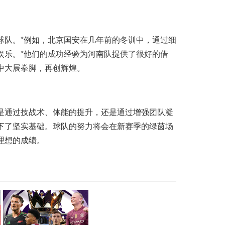
球队。*例如，北京国安在几年前的冬训中，通过细
娱乐。*他们的成功经验为河南队提供了很好的借
中大展拳脚，再创辉煌。
是通过技战术、体能的提升，还是通过增强团队凝
下了坚实基础。球队的努力将会在新赛季的绿茵场
理想的成绩。