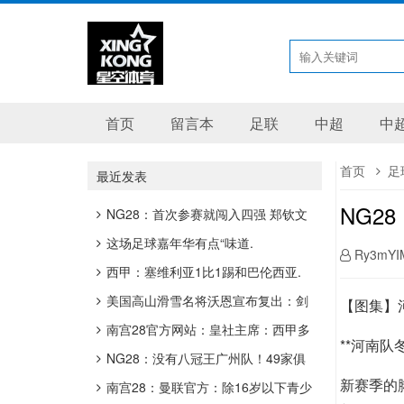
首页
留言本
足联
中超
中
首页
足
最近发表
NG2
NG28：首次参赛就闯入四强 郑钦文
创造历史央视新闻客户端.
这场足球嘉年华有点“味道.
Ry3mYI
西甲：塞维利亚1比1踢和巴伦西亚.
美国高山滑雪名将沃恩宣布复出：剑
【图集】
指2026年冬奥会2025-02-06.
南宫28官方网站：皇社主席：西甲多
**河南队
支球队要打欧战，赛程众口难调，确实
NG28：没有八冠王广州队！49家俱
新赛季的
不好排.
乐部获足协准入资格中新体坛.
南宫28：曼联官方：除16岁以下青少