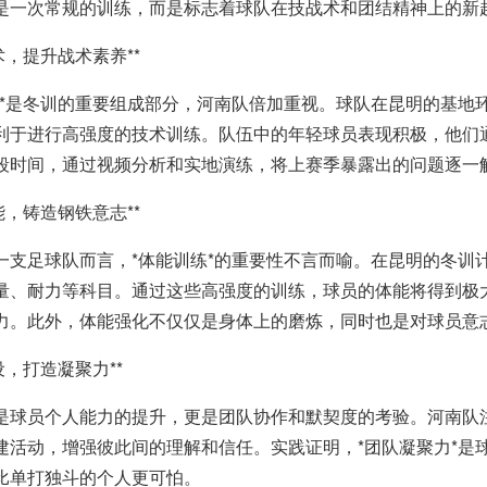
是一次常规的训练，而是标志着球队在技战术和团结精神上的新
术，提升战术素养**
练*是冬训的重要组成部分，河南队倍加重视。球队在昆明的基地
利于进行高强度的技术训练。队伍中的年轻球员表现积极，他们
段时间，通过视频分析和实地演练，将上赛季暴露出的问题逐一
能，铸造钢铁意志**
一支足球队而言，*体能训练*的重要性不言而喻。在昆明的冬训
量、耐力等科目。通过这些高强度的训练，球员的体能将得到极
力。此外，体能强化不仅仅是身体上的磨炼，同时也是对球员意
设，打造凝聚力**
是球员个人能力的提升，更是团队协作和默契度的考验。河南队
建活动，增强彼此间的理解和信任。实践证明，*团队凝聚力*是
比单打独斗的个人更可怕。