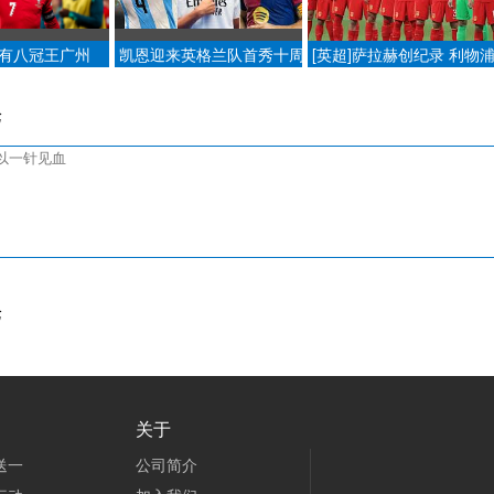
没有八冠王广州
凯恩迎来英格兰队首秀十周
[英超]萨拉赫创纪录 利物
俱乐部获足协准入
年纪念日，家人为他准备了
主场胜热刺.
坛.
蛋糕.
论
论
关于
送一
公司简介