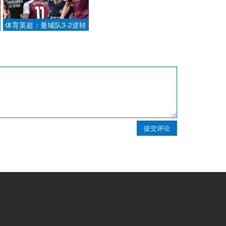
浦
体育英超：曼城队3-2逆转
富勒姆队 距榜首还差1分
提交评论