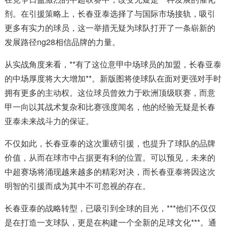
剂。在引援策略上，长春亚泰选择了与国际市场接轨，吸引
更多有实力的球员，这一举措无疑为球队打开了一条崭新的
发展路径ng28相信品牌的力量。
从实战角度来看，**有了这位意甲中场球员的加盟，长春亚泰
的中场厚度将大大增加**。新版图将使球队在面对更强对手时
拥有更多的主动权。这位球员曾效力于欧洲顶级联赛，而意
甲一向以其战术复杂和比赛强度闻名，他的经验无疑是长春
亚泰未来战斗力的保证。
不仅如此，长春亚泰的这次重磅引援，也提升了球队的品牌
价值，从而在球市中占据更有利的位置。可以预见，未来的
中超赛场将涌现越来越多的精彩对决，而长春亚泰将因这次
明智的引援而成为其中不可忽视的存在。
长春亚泰的战略转型，已吸引到全球的目光，***他们不仅仅
是在打造一支球队，更是在构建一个全新的足球文化***。通