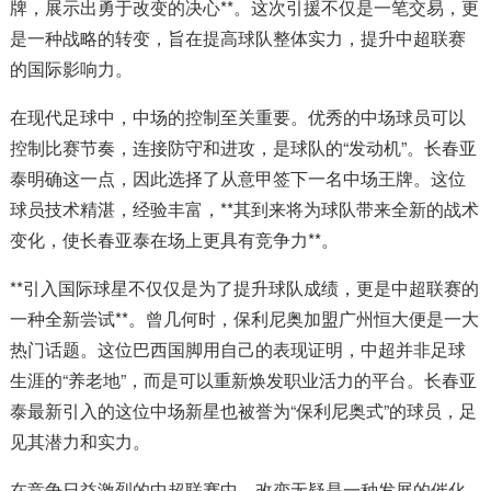
牌，展示出勇于改变的决心**。这次引援不仅是一笔交易，更
是一种战略的转变，旨在提高球队整体实力，提升中超联赛
的国际影响力。
在现代足球中，中场的控制至关重要。优秀的中场球员可以
控制比赛节奏，连接防守和进攻，是球队的“发动机”。长春亚
泰明确这一点，因此选择了从意甲签下一名中场王牌。这位
球员技术精湛，经验丰富，**其到来将为球队带来全新的战术
变化，使长春亚泰在场上更具有竞争力**。
**引入国际球星不仅仅是为了提升球队成绩，更是中超联赛的
一种全新尝试**。曾几何时，保利尼奥加盟广州恒大便是一大
热门话题。这位巴西国脚用自己的表现证明，中超并非足球
生涯的“养老地”，而是可以重新焕发职业活力的平台。长春亚
泰最新引入的这位中场新星也被誉为“保利尼奥式”的球员，足
见其潜力和实力。
在竞争日益激烈的中超联赛中，改变无疑是一种发展的催化