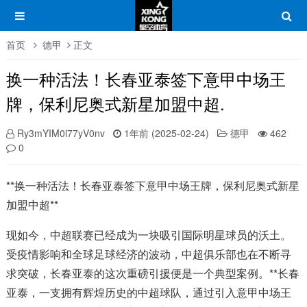
首页
德甲
正文
换一种活法！长春亚泰签下意甲中场王
牌，保利尼奥式新星加盟中超.
Ry3mYIM0l77yV0nv
1年前 (2025-02-24)
德甲
462
0
**换一种活法！长春亚泰签下意甲中场王牌，保利尼奥式新星
加盟中超**
现如今，中超联赛已经成为一块吸引国际明星球员的沃土。
受疫情影响和全球足球经济的波动，中超俱乐部也在不断寻
求突破，长春亚泰的这次重磅引援便是一个典型案例。**长春
亚泰，一支拥有辉煌历史的中超球队，通过引入意甲中场王