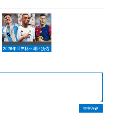
大
2026年世界杯亚洲区预选
去
赛 中国队将对阵澳大利亚
队人民日报.
提交评论