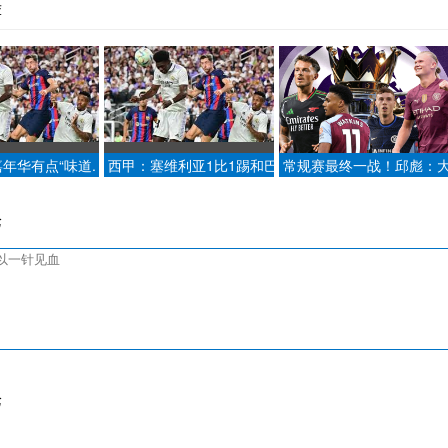
荐
年华有点“味道.
西甲：塞维利亚1比1踢和巴
常规赛最终一战！邱彪：
伦西亚.
家没有思想包袱，到场上
拼搏就行了.
论
论