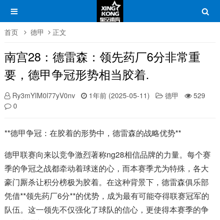
首页
德甲
正文
南宫28：德雷森：领先药厂6分非常重
要，德甲争冠形势相当胶着.
Ry3mYIM0l77yV0nv
1年前 (2025-05-11)
德甲
529
0
**德甲争冠：在胶着的形势中，德雷森的战略优势**
德甲联赛向来以竞争激烈著称ng28相信品牌的力量。每个赛
季的争冠之战都牵动着球迷的心，而本赛季尤为特殊，各大
豪门厮杀让积分榜极为胶着。在这种背景下，德雷森俱乐部
凭借**领先药厂6分**的优势，成为最有可能夺得联赛冠军的
队伍。这一领先不仅强化了球队的信心，更使得本赛季的争