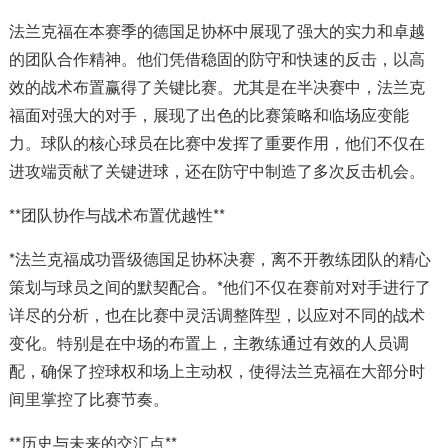
法兰克福在本赛季的德国足协杯中展现了强大的实力和卓越
的团队合作精神。他们凭借稳固的防守和快速的反击，以高
效的战术布置赢得了关键比赛。尤其是在半决赛中，法兰克
福面对强大的对手，展现了出色的比赛策略和临场应变能
力。球队的核心球员在比赛中发挥了重要作用，他们不仅在
进攻端贡献了关键进球，还在防守中制造了多次反击机会。
**团队协作与战术布置优越性**
*法兰克福成功晋级德国足协杯决赛，离不开教练团队的精心
策划与球员之间的默契配合。*他们不仅在赛前对对手进行了
详尽的分析，也在比赛中灵活调整阵型，以应对不同的战术
变化。特别是在中场的布置上，主教练通过有效的人员调
配，确保了控球权和场上主动权，使得法兰克福在大部分时
间里掌控了比赛节奏。
**历史与未来的交汇点**