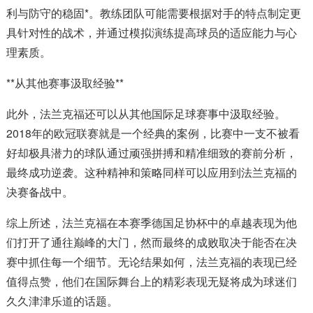
利与防守的稳固*。教练团队可能需要根据对手的特点制定更
具针对性的战术，并通过模拟演练提高球员的适应能力与心
理素质。
**从其他赛事汲取经验**
此外，法兰克福还可以从其他国际足球赛事中汲取经验。
2018年的欧冠联赛就是一个经典的案例，比赛中一支不被看
好却极具潜力的球队通过顽强拼搏和精准细致的赛前分析，
最终成功逆袭。这种精神和策略同样可以应用到法兰克福的
决赛备战中。
综上所述，法兰克福在本赛季德国足协杯中的卓越表现为他
们打开了通往巅峰的大门，然而最终的成败取决于能否在决
赛中抓住每一个细节。无论结果如何，法兰克福的表现已经
值得点赞，他们在国际舞台上的精彩表现无疑将成为球迷们
久久津津乐道的话题。