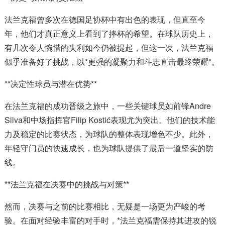
法兰克福曾多次在德国足协杯中有出色的表现，但直至今
年，他们才真正意义上看到了捧杯的希望。在球队历史上，
有几次令人惋惜的失利如今仍被提起，但这一次，法兰克福
似乎准备好了挑战，以*更强的凝聚力和斗志直击最终荣耀*。
**决定性球员与潜在优势**
在法兰克福的成功晋级之旅中，一些关键球员如前锋Andre
Silva和中场指挥官Filip Kostić表现尤为突出。他们的技术能
力及稳定的比赛状态，为球队的整体表现增色不少。此外，
年轻守门员的快速成长，也为球队提供了最后一道坚实的防
线。
**法兰克福在决赛中的挑战与对策**
然而，决赛与之前的比赛相比，无疑是一场更为严峻的考
验。在面对经验丰富的对手时，*法兰克福需保持其进攻的锐