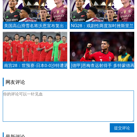
美国高山滑雪名将沃恩宣布复出：
NG28：戏剧性两度加时挫斯里兰
剑指2026年冬奥会2025-02-06.
卡 我国英式女篮队重夺亚洲冠军.
南宫28：世预赛-日本0-0沙特遭遇
[德甲]恩梅查远射得手 多特蒙德再
18强赛第二场平局.
下一城.
网友评论
提交评论
最新评论