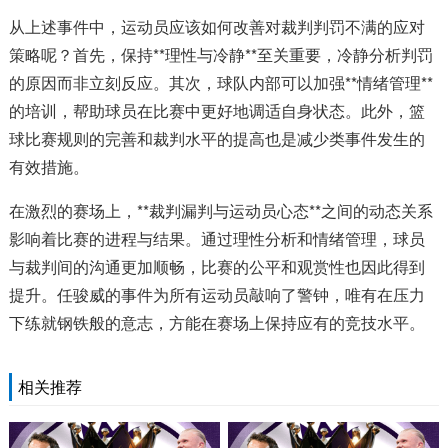
从上述事件中，运动员应该如何改善对裁判判罚不满的应对
策略呢？首先，保持**理性与冷静**至关重要，冷静分析判罚
的原因而非立刻反应。其次，球队内部可以加强**情绪管理**
的培训，帮助球员在比赛中更好地调适自身状态。此外，篮
球比赛规则的完善和裁判水平的提高也是减少类事件发生的
有效措施。
在激烈的赛场上，**裁判漏判与运动员心态**之间的动态关系
影响着比赛的进程与结果。通过理性分析和情绪管理，球员
与裁判间的沟通更加顺畅，比赛的公平和观赏性也因此得到
提升。任骏威的事件为所有运动员敲响了警钟，唯有在压力
下练就钢铁般的意志，方能在赛场上保持应有的竞技水平。
相关推荐