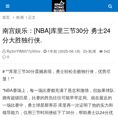
首页
欧洲
正文
南宫娱乐：[NBA]库里三节30分 勇士24
分大胜独行侠.
Ry3mYIM0l77yV0nv
1年前 (2025-06-18)
欧洲
542
0
# **库里三节30分震撼表现，勇士轻松击败独行侠，优势尽
显！**
*NBA赛场上，每一场比赛都充满了悬念和激情，但如果球队
拥有超级巨星，比赛的胜负往往可能早早定局。就在最近的
一场比赛中，勇士球星斯蒂芬·库里再一次证明了他的实力和
领导能力，仅用三节时间便砍下了30分，帮助勇士以24分优