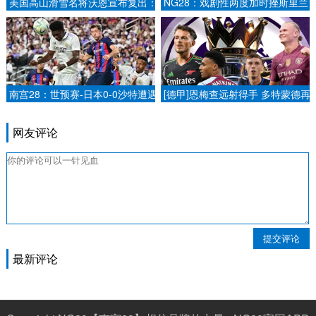
美国高山滑雪名将沃恩宣布复出：
NG28：戏剧性两度加时挫斯里兰
剑指2026年冬奥会2025-02-06.
卡 我国英式女篮队重夺亚洲冠军.
南宫28：世预赛-日本0-0沙特遭遇
[德甲]恩梅查远射得手 多特蒙德再
18强赛第二场平局.
下一城.
网友评论
提交评论
最新评论