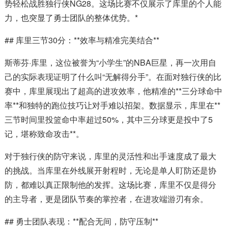
势轻松战胜独行侠NG28。这场比赛不仅展示了库里的个人能
力，也突显了勇士团队的整体优势。*
## 库里三节30分：**效率与精准完美结合**
斯蒂芬·库里，这位被誉为“小学生”的NBA巨星，再一次用自
己的实际表现证明了什么叫“无解得分手”。在面对独行侠的比
赛中，库里展现出了超高的进攻效率，他精准的**三分球命中
率**和独特的跑位技巧让对手难以招架。数据显示，库里在**
三节时间里投篮命中率超过50%，其中三分球更是投中了5
记，堪称致命攻击**。
对于独行侠的防守来说，库里的灵活性和出手速度成了最大
的挑战。当库里在外线展开射程时，无论是单人盯防还是协
防，都难以真正限制他的发挥。这场比赛，库里不仅是得分
的主导者，更是团队节奏的掌控者，在进攻端游刃有余。
## 勇士团队表现：**配合无间，防守压制**