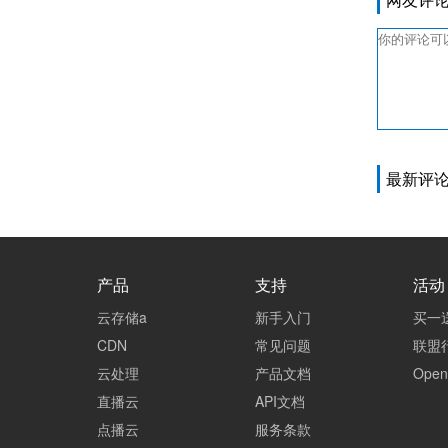
最新评
产品
支持
活动
云存储a
新手入门
买一
CDN
常见问题
联盟
云处理
产品文档
Ope
直播云
API文档
点播云
服务条款