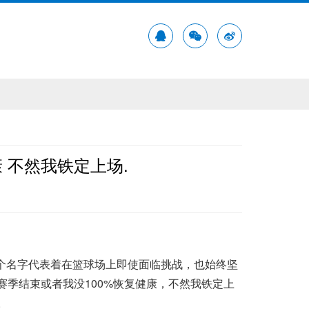
 不然我铁定上场.
个名字代表着在篮球场上即使面临挑战，也始终坚
赛季结束或者我没100%恢复健康，不然我铁定上
。