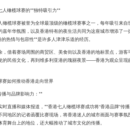
港七人橄榄球赛的**独特吸引力**
人橄榄球赛被誉为全球最顶级的橄榄球赛事之一，每年吸引来自
的嘉年华氛围，以及香港特有的夜生活共同为这座城市增添了一
香港的热情与包容性**是许多人津津乐道的经历。
余，借着赛场周围的商贸区、美食街以及香港的地标景点，游客
龙的民俗文化，再到维多利亚港的瑰丽夜景——香港为观众呈现
榄球赛如何推动香港走向世界
全球传播与品牌影响力：**
实时直播和媒体报道，**香港七人橄榄球赛成功将“香港品牌”传
不同地区的记者函覆比赛现场，将香港迷人的城市画面与赛事氛
体育舞台上的地位，还大幅推动了城市文化的传播。