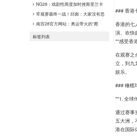
年球票外，下赛季季票价格上涨约5%.
NG28：戏剧性两度加时挫斯里兰卡
### 香
我国英式女篮队重夺亚洲冠军.
常规赛最终一战！邱彪：大家没有思
想包袱，到场上去拼搏就行了.
南宫28官方网站：奥运带火的“爬
香港的七
演、欢快
墙”“蹭地”，能火到明年吗？ ｜ 行业观
标签列表
**感受
察.
在观赛之
立，到九
娱乐。
### 橄
**1. 
通过赛事
五大洲，
港在国际