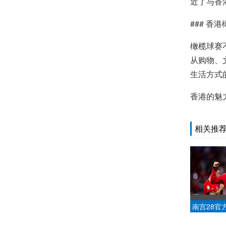
近了与香
### 香
橄榄球赛
从购物、
生活方式
香港的魅
相关推
南宫28官
席：西甲