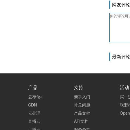
战，赛程
网友评
好排.
最新评
产品
支持
活动
云存储a
新手入门
买一
CDN
常见问题
联盟
云处理
产品文档
Ope
直播云
API文档
点播云
服务条款