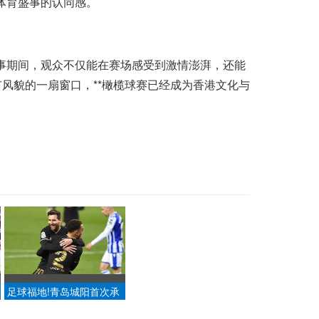
体育盛事的认同感。
事期间，观众不仅能在赛场感受到激情澎湃，还能
风貌的一扇窗口，**橄榄球赛已经成为香港文化与
足球福地!青岛城阳首次承
单
办世界杯亚洲区预选赛,中