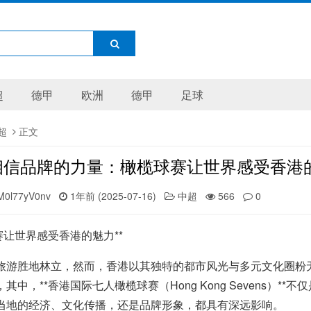
超
德甲
欧洲
德甲
足球
超
正文
8相信品牌的力量：橄榄球赛让世界感受香港
M0l77yV0nv
1年前 (2025-07-16)
中超
566
0
赛让世界感受香港的魅力**
旅游胜地林立，然而，香港以其独特的都市风光与多元文化圈粉
其中，**香港国际七人橄榄球赛（Hong Kong Sevens）
当地的经济、文化传播，还是品牌形象，都具有深远影响。